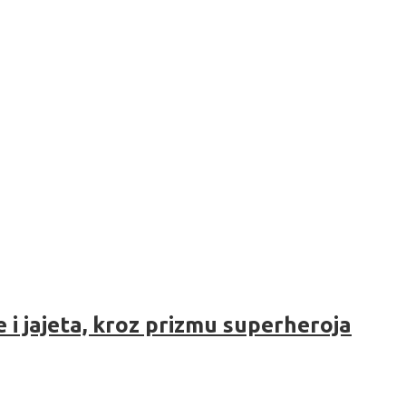
i jajeta, kroz prizmu superheroja