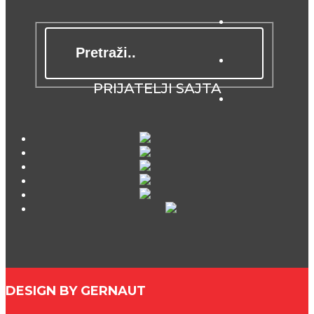
PRIJATELJI SAJTA
DESIGN BY GERNAUT