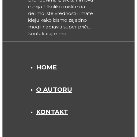
i serija. Ukoliko mislite da
delimo iste vrednosti i imate
ideju kako bismo zajedno
mogli napraviti super priču,
kontaktirajte me.
HOME
O AUTORU
KONTAKT