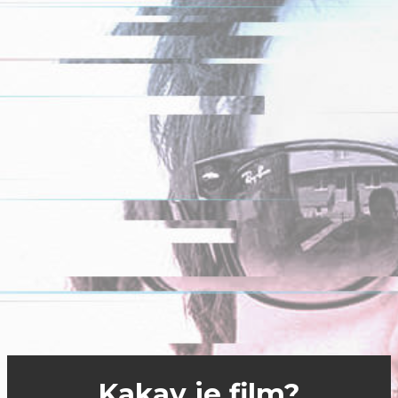
Kakav je film?