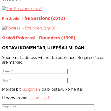
The Sessions (2012)
Prethodni
Pokeraši - Rounders (1998)
Sledeći
OSTAVI KOMENTAR, ULEPŠAJ MI DAN
Your email address will not be published.
Required fields
are marked
*
Morate biti
ulogovani
da bi ostavili komentar.
Ulogovan kao
.
Izloguj se?