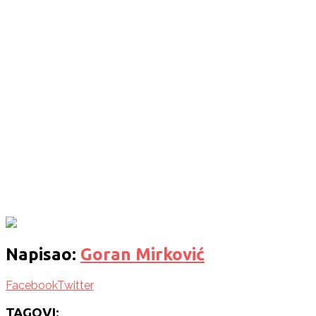
Napisao:
Goran Mirković
Facebook
Twitter
TAGOVI: