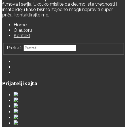
filmova i serija. Ukoliko mislite da delimo iste vrednosti i
imate ideju kako bismo zajedno mogli napraviti super
priču, kontaktirajte me.
Home
O autoru
Kontakt
Pretraži
Prijatelji sajta