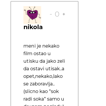
-
0
nikola
meni je nekako
film ostao u
utisku da jako zeli
da ostavi utisak..a
opet,nekako,lako
se zaboravlja..
(slicno kao "sok
radi soka" samo u