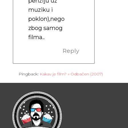
penziju uz
muziku i
poklon),nego
zbog samog
filma..
Reply
Pingback:
Kakav je film? » Odbačen (2007)