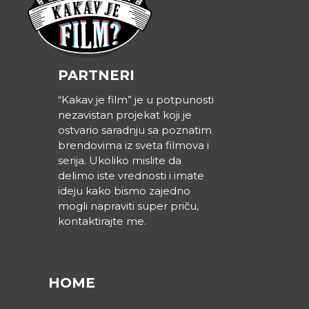
PARTNERI
“Kakav je film” je u potpunosti
nezavistan projekat koji je
ostvario saradnju sa poznatim
brendovima iz sveta filmova i
serija. Ukoliko mislite da
delimo iste vrednosti i imate
ideju kako bismo zajedno
mogli napraviti super priču,
kontaktirajte me.
HOME