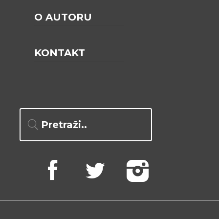
O AUTORU
KONTAKT