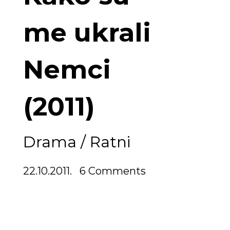
me ukrali
Nemci
(2011)
Drama
/
Ratni
22.10.2011.
6 Comments