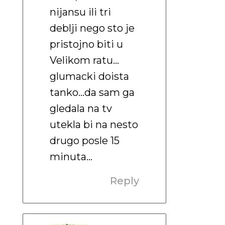
nijansu ili tri
deblji nego sto je
pristojno biti u
Velikom ratu…
glumacki doista
tanko…da sam ga
gledala na tv
utekla bi na nesto
drugo posle 15
minuta…
Reply