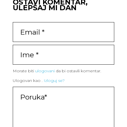
OSTAVI KOMENTAR,
ULEPŠAJ MI DAN
Morate biti
ulogovani
da bi ostavili komentar.
Ulogovan kao
.
Izloguj se?