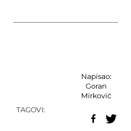
Napisao:
Goran
Mirković
TAGOVI: