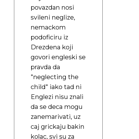
povazdan nosi
svileni neglize,
nemackom
podoficiru iz
Drezdena koji
govori engleski se
pravda da
"neglecting the
child" iako tad ni
Englezi nisu znali
da se deca mogu
zanemarivati, uz
caj grickaju bakin
kolac, svi su za