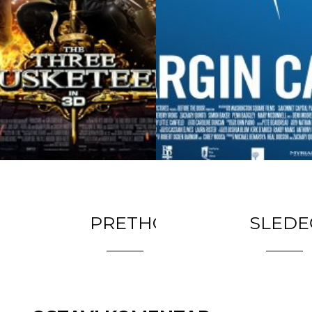
PRETHODNI
Tri musketa
SLEDE
Musketeers 