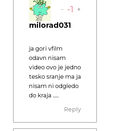
-
-1
milorad031
ja gori vfilm
odavn nisam
video ovo je jedno
tesko sranje ma ja
nisam ni odgledo
do kraja …..
Reply