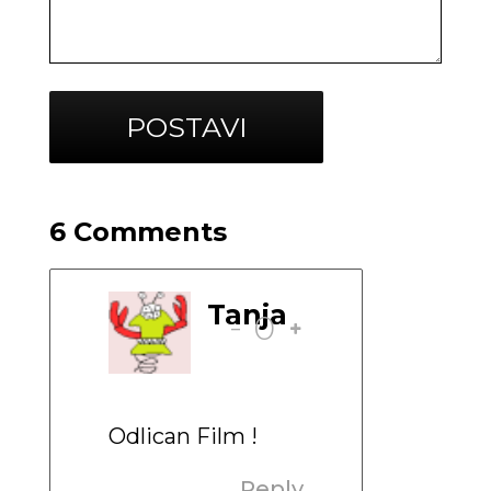
6 Comments
Tanja
-
0
Odlican Film !
Reply