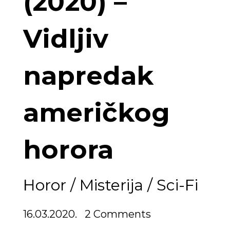
(2020) –
Vidljiv
napredak
američkog
horora
Horor
/
Misterija
/
Sci-Fi
16.03.2020.
2 Comments